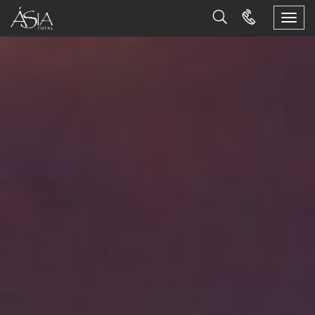
Togg
navi