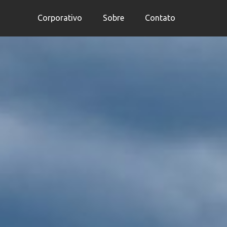
Corporativo
Sobre
Contato