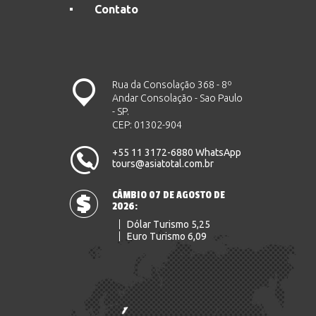
Contato
Rua da Consolação 368 - 8º
Andar Consolação - Sao Paulo
- SP.
CEP: 01302-904
+55 11 3172-6880 WhatsApp
tours@asiatotal.com.br
CÂMBIO 07 DE AGOSTO DE
2026:
Dólar Turismo 5,25
Euro Turismo 6,09