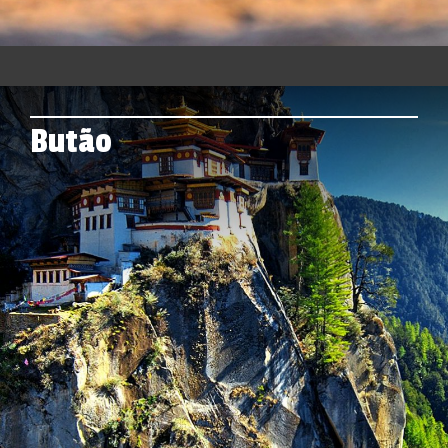
Butão