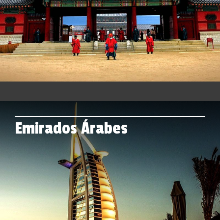
Emirados Árabes