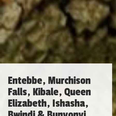
Entebbe, Murchison
Falls, Kibale, Queen
Elizabeth, Ishasha,
Bwindi & Bunyonyi