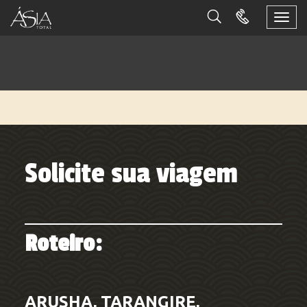
Togg
navi
Solicite sua viagem
Roteiro:
ARUSHA, TARANGIRE,