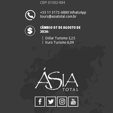
CEP: 01302-904
+55 11 3172-6880 WhatsApp
tours@asiatotal.com.br
CÂMBIO 07 DE AGOSTO DE
2026:
Dólar Turismo 5,25
Euro Turismo 6,09