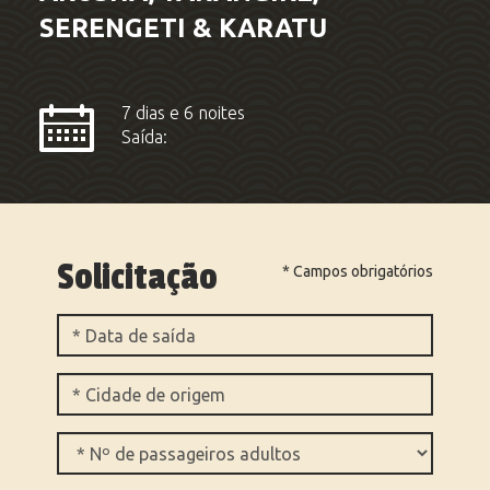
SERENGETI & KARATU
7 dias e 6 noites
Saída:
Solicitação
* Campos obrigatórios