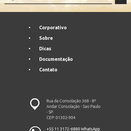
Corporativo
Sobre
Dicas
Documentação
Contato
Rua da Consolação 368 - 8º
Andar Consolação - Sao Paulo
- SP.
CEP: 01302-904
+55 11 3172-6880 WhatsApp