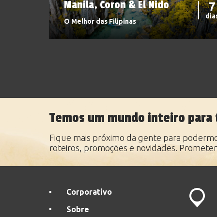
Manila, Coron & El Nido
7
dia
O Melhor das Filipinas
Temos um mundo inteiro para 
Fique mais próximo da gente para podermos
roteiros, promoções e novidades. Promete
Corporativo
Sobre