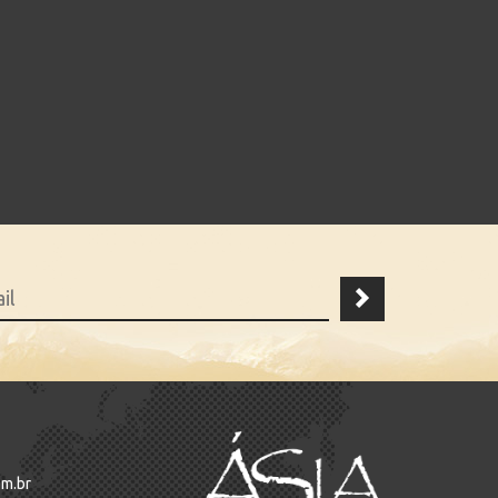
om.br