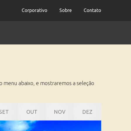
Corporativo
Sobre
Contato
no menu abaixo, e mostraremos a seleção
SET
OUT
NOV
DEZ